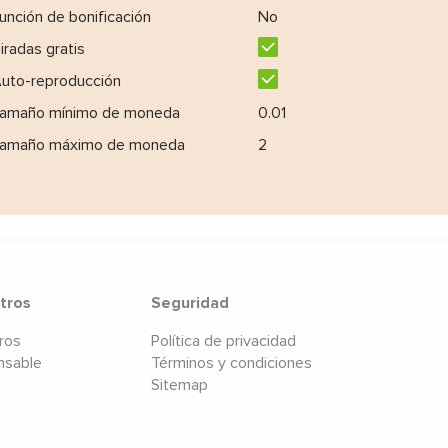
unción de bonificación
No
iradas gratis
uto-reproducción
amaño mínimo de moneda
0.01
amaño máximo de moneda
2
tros
Seguridad
ros
Política de privacidad
nsable
Términos y condiciones
Sitemap