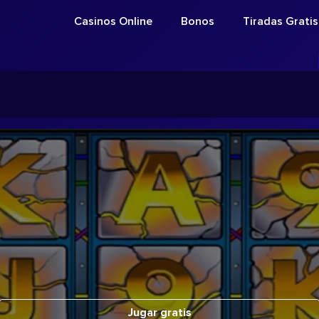
Casinos Online
Bonos
Tiradas Gratis
Jugar gratis