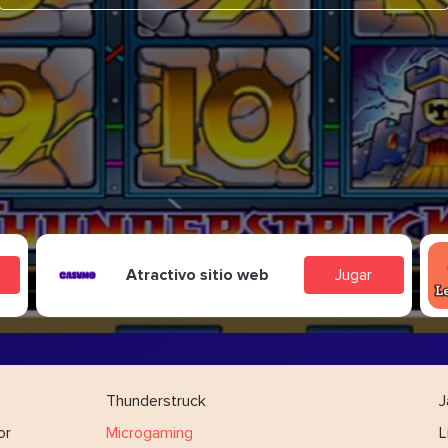
Atractivo sitio web
Jugar
Thunderstruck
J
or
Microgaming
L