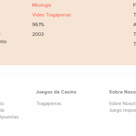
Mitología
F
Video Tragaperras
T
96.1%
A
e
2003
T
nto
T
Juegos de Casino
Sobre Noso
to
Tragaperras
Sobre Nosot
da
Juego respo
Apuestas
s informaciones que proporciona