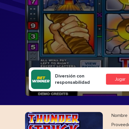
Diversión con
Jugar
responsabilidad
Nombre
Proveed