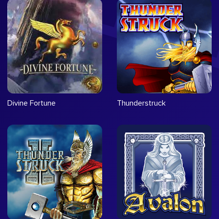
Divine Fortune
Thunderstruck