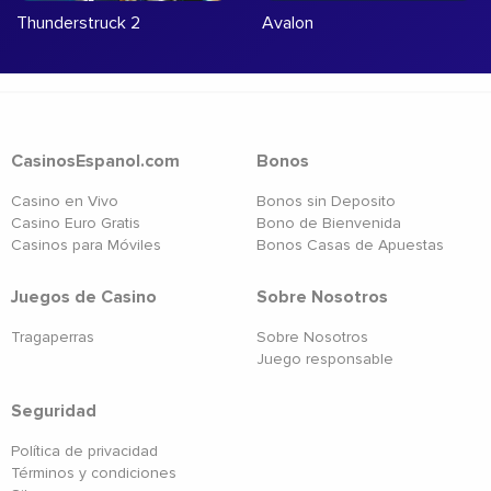
Thunderstruck 2
Avalon
CasinosEspanol.com
Bonos
Casino en Vivo
Bonos sin Deposito
Casino Euro Gratis
Bono de Bienvenida
Casinos para Móviles
Bonos Casas de Apuestas
Juegos de Casino
Sobre Nosotros
Tragaperras
Sobre Nosotros
Juego responsable
Seguridad
Política de privacidad
Términos y condiciones