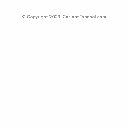
© Copyright 2023. CasinosEspanol.com