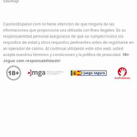
Sitemap
CasinosEspanol.com no tiene intención de que ninguna de las
informaciones que proporciona sea utilizada con fines ilegales. Es su
responsabilidad personal asegurarse de que se cumplen todos los
requisitos de edad y otros requisitos pertinentes antes de registrarse en
un operador de casino. Al continuar utilizando este sitio web, usted
acepta nuestros términos y condiciones y la política de privacidad.
18+
Jogue com responsabilidade!