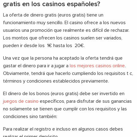
gratis en los casinos españoles?
La oferta de dinero gratis (euros gratis) tiene un
funcionamiento muy sencillo. El casino ofrece a los nuevos
usuarios una promoción que realmente es difícil de rechazar.
Los montos que ofrecen los casinos suelen ser variados,
pueden ir desde los 1€ hasta los 20€.
Una vez que la persona ha aceptado la oferta tendrá que
gastar el dinero para ir a jugar a
los mejores casinos online
.
Obviamente, tendrá que hacerlo cumpliendo los requisitos t c,
términos y condiciones establecidos previamente.
El dinero de los bonos (euros gratis) debe ser invertido en
juegos de casino
específicos, para disfrutar de sus ganancias
no solamente se tienen que cumplir con los requisitos y las
condiciones sino también:
Para realizar el registro e incluso en algunos casos debes
realizar el primer depósito.