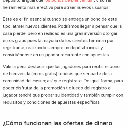
depósito al igual que
los bonos de bienvenida
t c son la
herramienta más efectiva para atraer nuevos usuarios.
Este es el fin esencial cuando se entrega un bono de este
tipo, atraer nuevos clientes. Podríamos llegar a pensar que la
casa pierde, pero en realidad es una gran inversión otorgar
euros gratis pues la mayoría de los clientes terminan por
registrarse, realizando siempre un depósito inicial y
convirtiéndose en un jugador recurrente con apuestas.
Vale la pena destacar que los jugadores para recibir el bono
de bienvenida (euros gratis) tendrás que ser parte de la
comunidad del casino; así que regístrate. De igual forma, para
poder disfrutar de la promoción t c luego del registro el
jugador tendrá que probar su identidad y también cumplir con
requisitos y condiciones de apuestas específicas.
¿Cómo funcionan las ofertas de dinero