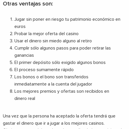
Otras ventajas son:
Jugar sin poner en riesgo tu patrimonio económico en
euros
Probar la mejor oferta del casino
Usar el dinero sin miedo alguno al retiro
Cumplir sólo algunos pasos para poder retirar las
ganancias
El primer depósito sólo exigido algunos bonos
El proceso sumamente rápido
Los bonos o el bono son transferidos
inmediatamente a la cuenta del jugador
Los mejores premios y ofertas son recibidos en
dinero real
Una vez que la persona ha aceptado la oferta tendrá que
gastar el dinero que ir a jugar a los mejores casinos.