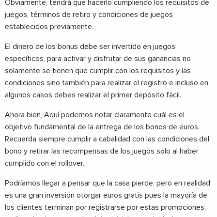
Obviamente, tendrá que hacerlo cumpliendo los requisitos de
juegos, términos de retiro y condiciones de juegos
establecidos previamente.
El dinero de los bonus debe ser invertido en juegos
específicos, para activar y disfrutar de sus ganancias no
solamente se tienen que cumplir con los requisitos y las
condiciones sino también para realizar el registro e incluso en
algunos casos debes realizar el primer depósito fácil.
Ahora bien, Aquí podemos notar claramente cuál es el
objetivo fundamental de la entrega de los bonos de euros.
Recuerda siempre cumplir a cabalidad con las condiciones del
bono y retirar las recompensas de los juegos sólo al haber
cumplido con el rollover.
Podríamos llegar a pensar que la casa pierde, pero en realidad
es una gran inversión otorgar euros gratis pues la mayoría de
los clientes terminan por registrarse por estas promociones,