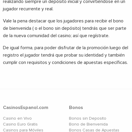
realizando siempre un depósito inicial y convirtiéndose en un
jugador recurrente y real.
Vale la pena destacar que los jugadores para recibir el bono
de bienvenida ( o el bono sin depósito) tendrás que ser parte
de la nueva comunidad del casino; así que regístrate.
De igual forma, para poder disfrutar de la promoción luego del
registro el jugador tendrá que probar su identidad y también
cumplir con requisitos y condiciones de apuestas específicas.
CasinosEspanol.com
Bonos
Casino en Vivo
Bonos sin Deposito
Casino Euro Gratis
Bono de Bienvenida
Casinos para Móviles
Bonos Casas de Apuestas