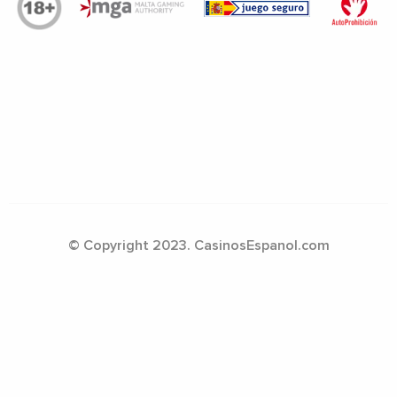
© Copyright 2023. CasinosEspanol.com