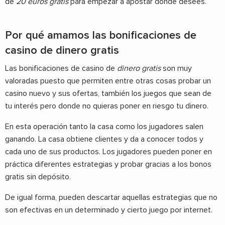
de
20 euros gratis
para empezar a apostar donde desees.
Por qué amamos las bonificaciones de
casino de dinero gratis
Las bonificaciones de casino de
dinero gratis
son muy
valoradas puesto que permiten entre otras cosas probar un
casino nuevo y sus ofertas, también los juegos que sean de
tu interés pero donde no quieras poner en riesgo tu dinero.
En esta operación tanto la casa como los jugadores salen
ganando. La casa obtiene clientes y da a conocer todos y
cada uno de sus productos. Los jugadores pueden poner en
práctica diferentes estrategias y probar gracias a los bonos
gratis sin depósito.
De igual forma, pueden descartar aquellas estrategias que no
son efectivas en un determinado y cierto juego por internet.