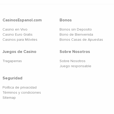
CasinosEspanol.com
Bonos
Casino en Vivo
Bonos sin Deposito
Casino Euro Gratis
Bono de Bienvenida
Casinos para Móviles
Bonos Casas de Apuestas
Juegos de Casino
Sobre Nosotros
Tragaperras
Sobre Nosotros
Juego responsable
Seguridad
Política de privacidad
Términos y condiciones
Sitemap