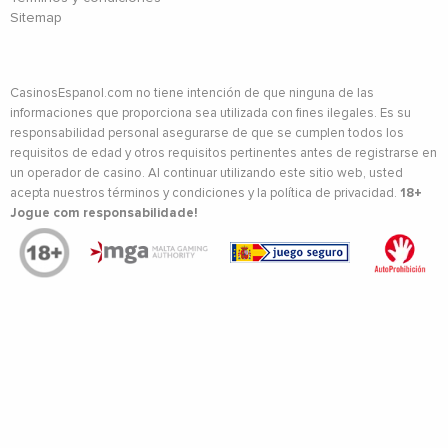
Sitemap
CasinosEspanol.com no tiene intención de que ninguna de las
informaciones que proporciona sea utilizada con fines ilegales. Es su
responsabilidad personal asegurarse de que se cumplen todos los
requisitos de edad y otros requisitos pertinentes antes de registrarse en
un operador de casino. Al continuar utilizando este sitio web, usted
acepta nuestros términos y condiciones y la política de privacidad.
18+
Jogue com responsabilidade!