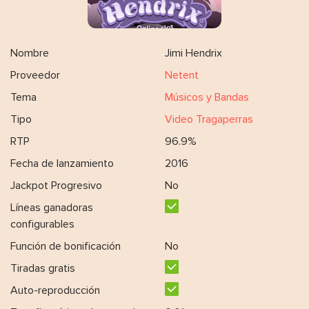
Nombre
Jimi Hendrix
Proveedor
Netent
Tema
Músicos y Bandas
Tipo
Video Tragaperras
RTP
96.9%
Fecha de lanzamiento
2016
Jackpot Progresivo
No
Líneas ganadoras
configurables
Función de bonificación
No
Tiradas gratis
Auto-reproducción