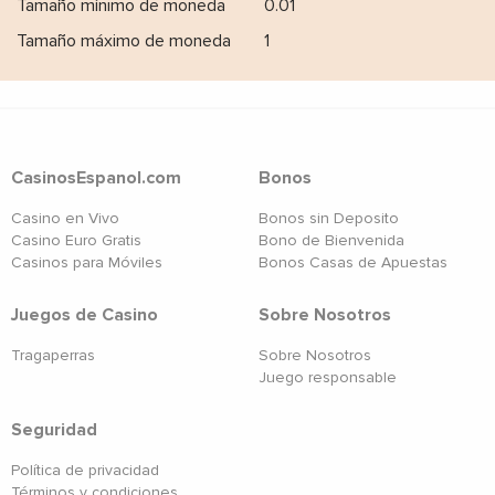
Tamaño mínimo de moneda
0.01
Tamaño máximo de moneda
1
CasinosEspanol.com
Bonos
Casino en Vivo
Bonos sin Deposito
Casino Euro Gratis
Bono de Bienvenida
Casinos para Móviles
Bonos Casas de Apuestas
Juegos de Casino
Sobre Nosotros
Tragaperras
Sobre Nosotros
Juego responsable
Seguridad
Política de privacidad
Términos y condiciones