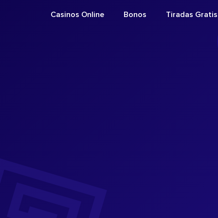
Casinos Online
Bonos
Tiradas Gratis