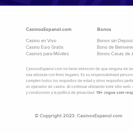
CasinosEspanol.com
Bonos
Casino en Vivo
Bonos sin Deposi
Casino Euro Gratis
Bono de Bienveni
Casinos para Móviles
Bonos Casas de 
CasinosEspanol.com no tiene intención de que ninguna de la
sea utilizada con fines ilegales. Es su responsabilidad perso
cumplen todos los requisitos de edad y otros requisitos pert
un operador de casino. Al continuar utilizando este sitio web
y condiciones y la política de privacidad.
18+ Jogue com resp
© Copyright 2023. CasinosEspanol.com