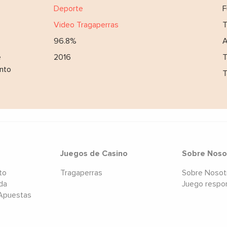
Deporte
F
Video Tragaperras
T
96.8%
A
e
2016
T
nto
T
Juegos de Casino
Sobre Noso
to
Tragaperras
Sobre Nosot
da
Juego respo
Apuestas
s informaciones que proporciona