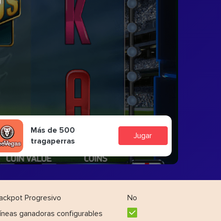
Más de 500
Jugar
tragaperras
ackpot Progresivo
No
íneas ganadoras configurables