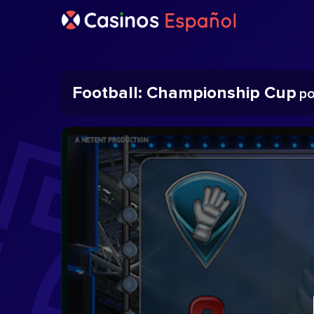
Football: Championship Cup
po