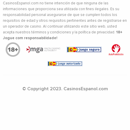
CasinosEspanol.com no tiene intención de que ninguna de las
informaciones que proporciona sea utilizada con fines ilegales. Es su
responsabilidad personal asegurarse de que se cumplen todos los
requisitos de edad y otros requisitos pertinentes antes de registrarse en
un operador de casino. Al continuar utilizando este sitio web, usted
acepta nuestros términos y condiciones y la política de privacidad.
18+
Jogue com responsabilidade!
© Copyright 2023. CasinosEspanol.com