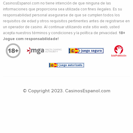
CasinosEspanol.com no tiene intención de que ninguna de las
informaciones que proporciona sea utilizada con fines ilegales. Es su
responsabilidad personal asegurarse de que se cumplen todos los
requisitos de edad y otros requisitos pertinentes antes de registrarse en
un operador de casino. Al continuar utilizando este sitio web, usted
acepta nuestros términos y condiciones y la política de privacidad.
18+
Jogue com responsabilidade!
© Copyright 2023. CasinosEspanol.com