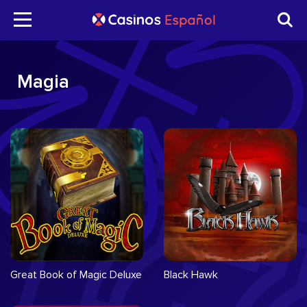
Magia
Great Book of Magic Deluxe
Black Hawk