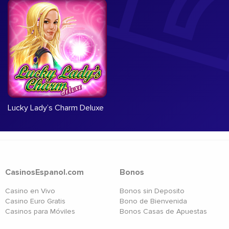
Lucky Lady’s Charm Deluxe
CasinosEspanol.com
Bonos
Casino en Vivo
Bonos sin Deposito
Casino Euro Gratis
Bono de Bienvenida
Casinos para Móviles
Bonos Casas de Apuestas