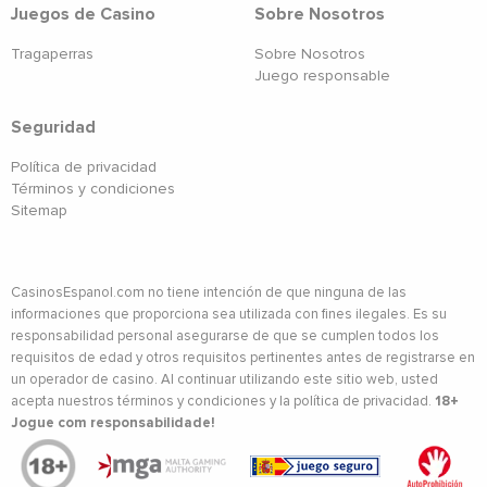
Juegos de Casino
Sobre Nosotros
Tragaperras
Sobre Nosotros
Juego responsable
Seguridad
Política de privacidad
Términos y condiciones
Sitemap
CasinosEspanol.com no tiene intención de que ninguna de las
informaciones que proporciona sea utilizada con fines ilegales. Es su
responsabilidad personal asegurarse de que se cumplen todos los
requisitos de edad y otros requisitos pertinentes antes de registrarse en
un operador de casino. Al continuar utilizando este sitio web, usted
acepta nuestros términos y condiciones y la política de privacidad.
18+
Jogue com responsabilidade!