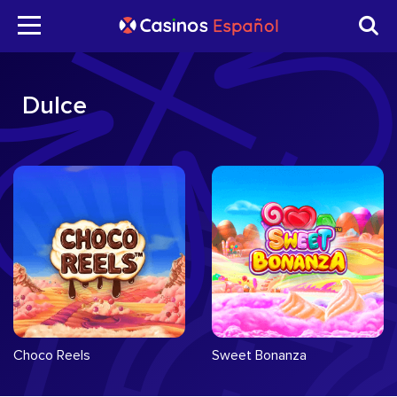
Dulce
Choco Reels
Sweet Bonanza