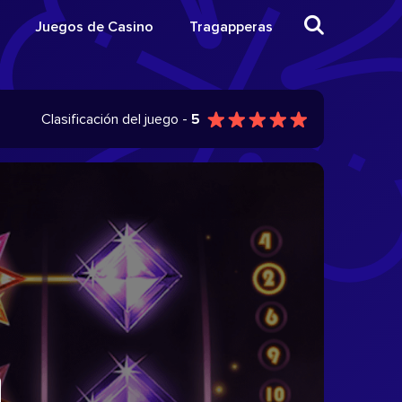
Juegos de Casino
Tragapperas
Clasificación del juego -
5