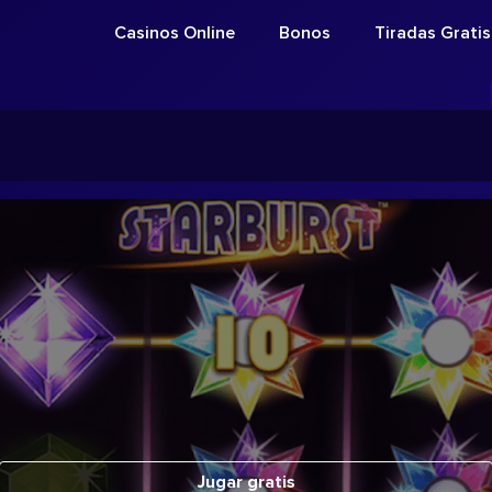
Casinos Online
Bonos
Tiradas Gratis
Jugar gratis