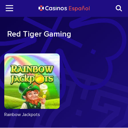
Red Tiger Gaming
Rainbow Jackpots