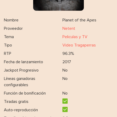
Nombre
Planet of the Apes
Proveedor
Netent
Tema
Peliculas y TV
Tipo
Video Tragaperras
RTP
96.3%
Fecha de lanzamiento
2017
Jackpot Progresivo
No
Líneas ganadoras
No
configurables
Función de bonificación
No
Tiradas gratis
Auto-reproducción