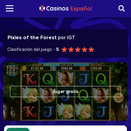
Pixies of the Forest
por IGT
Clasificación del juego -
5
Jugar gratis