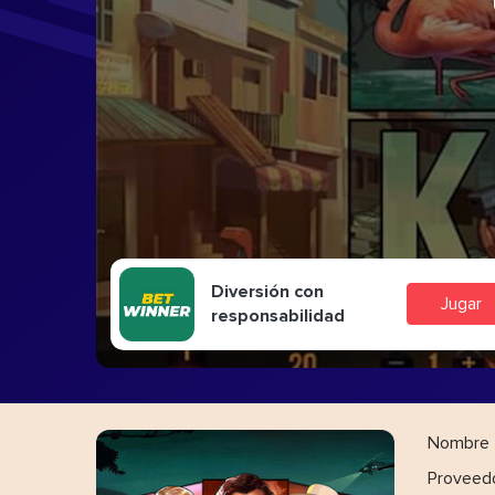
Diversión con
Jugar
responsabilidad
Nombre
Proveed