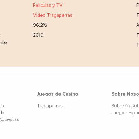
Peliculas y TV
F
Video Tragaperras
T
96.2%
A
e
2019
T
nto
T
Juegos de Casino
Sobre Noso
to
Tragaperras
Sobre Nosot
da
Juego respo
Apuestas
s informaciones que proporciona