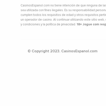
sea utilizada con fines ilegales. Es su responsabilidad perso
cumplen todos los requisitos de edad y otros requisitos pert
un operador de casino. Al continuar utilizando este sitio web
y condiciones y la política de privacidad.
18+ Jogue com resp
© Copyright 2023. CasinosEspanol.com