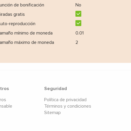
unción de bonificación
No
iradas gratis
uto-reproducción
amaño mínimo de moneda
0.01
amaño máximo de moneda
2
tros
Seguridad
ros
Política de privacidad
nsable
Términos y condiciones
Sitemap