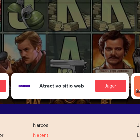
Atractivo sitio web
Jugar
Narcos
J
or
Netent
L