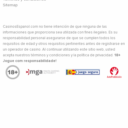
Sitemap
CasinosEspanol.com no tiene intención de que ninguna de las
informaciones que proporciona sea utilizada con fines ilegales. Es su
responsabilidad personal asegurarse de que se cumplen todos los
requisitos de edad y otros requisitos pertinentes antes de registrarse en
un operador de casino. Al continuar utilizando este sitio web, usted
acepta nuestros términos y condiciones y la política de privacidad.
18+
Jogue com responsabilidade!