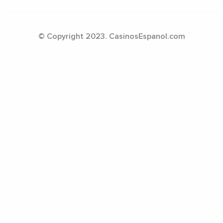
© Copyright 2023. CasinosEspanol.com