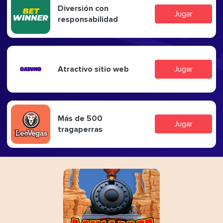
Diversión con
Jugar
responsabilidad
Atractivo sitio web
Jugar
Más de 500
Jugar
tragaperras