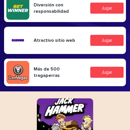
Diversión con
Jugar
responsabilidad
Atractivo sitio web
Jugar
Más de 500
Jugar
tragaperras