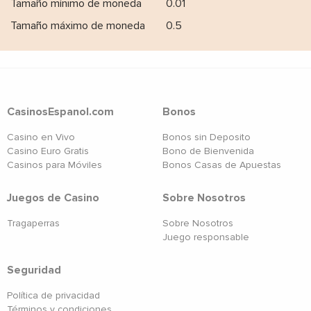
Tamaño mínimo de moneda
0.01
Tamaño máximo de moneda
0.5
CasinosEspanol.com
Bonos
Casino en Vivo
Bonos sin Deposito
Casino Euro Gratis
Bono de Bienvenida
Casinos para Móviles
Bonos Casas de Apuestas
Juegos de Casino
Sobre Nosotros
Tragaperras
Sobre Nosotros
Juego responsable
Seguridad
Política de privacidad
Términos y condiciones