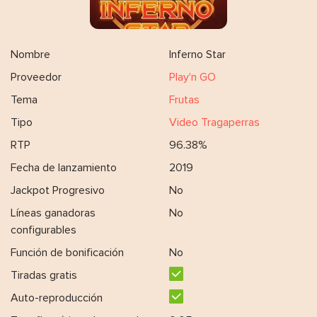
Nombre
Inferno Star
Proveedor
Play'n GO
Tema
Frutas
Tipo
Video Tragaperras
RTP
96.38%
Fecha de lanzamiento
2019
Jackpot Progresivo
No
Líneas ganadoras
No
configurables
Función de bonificación
No
Tiradas gratis
Auto-reproducción