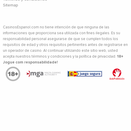
Sitemap
CasinosEspanol.com no tiene intención de que ninguna de las
informaciones que proporciona sea utilizada con fines ilegales. Es su
responsabilidad personal asegurarse de que se cumplen todos los
requisitos de edad y otros requisitos pertinentes antes de registrarse en
un operador de casino. Al continuar utilizando este sitio web, usted
acepta nuestros términos y condiciones y la política de privacidad.
18+
Jogue com responsabilidade!