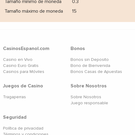
Tamaño mínimo de moneda
0.3
Tamaño máximo de moneda
15
CasinosEspanol.com
Bonos
Casino en Vivo
Bonos sin Deposito
Casino Euro Gratis
Bono de Bienvenida
Casinos para Móviles
Bonos Casas de Apuestas
Juegos de Casino
Sobre Nosotros
Tragaperras
Sobre Nosotros
Juego responsable
Seguridad
Política de privacidad
Términos y condiciones