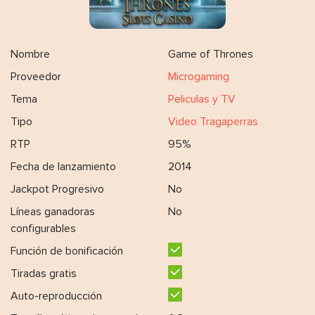
Nombre
Game of Thrones
Proveedor
Microgaming
Tema
Peliculas y TV
Tipo
Video Tragaperras
RTP
95%
Fecha de lanzamiento
2014
Jackpot Progresivo
No
Líneas ganadoras
No
configurables
Función de bonificación
Tiradas gratis
Auto-reproducción