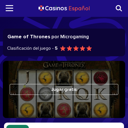
Game of Thrones
por Microgaming
Clasificación del juego -
5
Jugar gratis