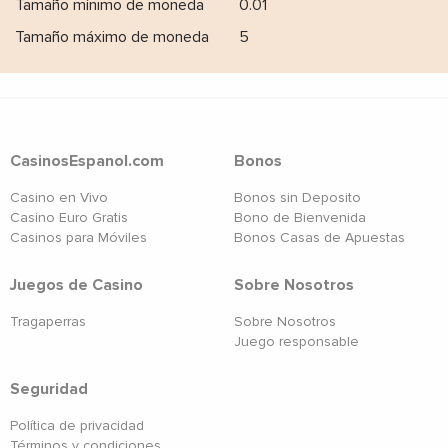
Tamaño mínimo de moneda
0.01
Tamaño máximo de moneda
5
CasinosEspanol.com
Bonos
Casino en Vivo
Bonos sin Deposito
Casino Euro Gratis
Bono de Bienvenida
Casinos para Móviles
Bonos Casas de Apuestas
Juegos de Casino
Sobre Nosotros
Tragaperras
Sobre Nosotros
Juego responsable
Seguridad
Política de privacidad
Términos y condiciones