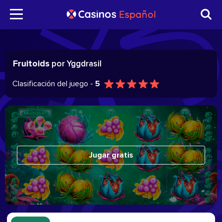
Fruitoids
por Yggdrasil
Clasificación del juego -
5
Jugar gratis