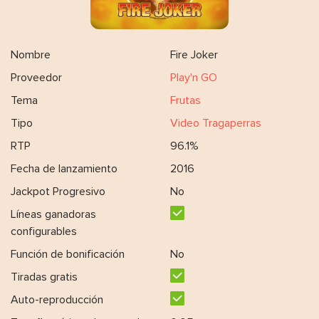
Nombre
Fire Joker
Proveedor
Play'n GO
Tema
Frutas
Tipo
Video Tragaperras
RTP
96.1%
Fecha de lanzamiento
2016
Jackpot Progresivo
No
Líneas ganadoras
configurables
Función de bonificación
No
Tiradas gratis
Auto-reproducción