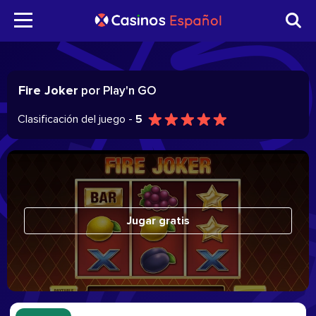
Fire Joker
por Play'n GO
Clasificación del juego -
5
Jugar gratis