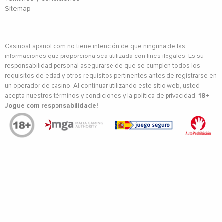
Sitemap
CasinosEspanol.com no tiene intención de que ninguna de las
informaciones que proporciona sea utilizada con fines ilegales. Es su
responsabilidad personal asegurarse de que se cumplen todos los
requisitos de edad y otros requisitos pertinentes antes de registrarse en
un operador de casino. Al continuar utilizando este sitio web, usted
acepta nuestros términos y condiciones y la política de privacidad.
18+
Jogue com responsabilidade!