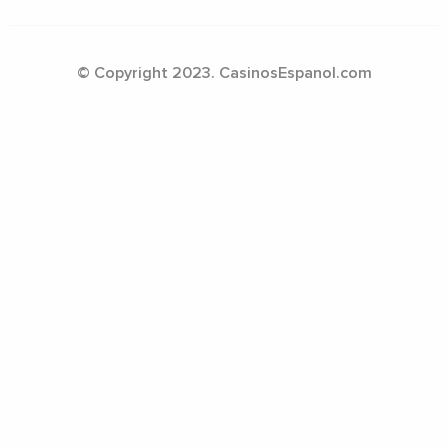
© Copyright 2023. CasinosEspanol.com