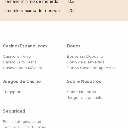
Tamaño mínimo de moneda
0.2
Tamaño máximo de moneda
20
CasinosEspanol.com
Bonos
Casino en Vivo
Bonos sin Deposito
Casino Euro Gratis
Bono de Bienvenida
Casinos para Móviles
Bonos Casas de Apuestas
Juegos de Casino
Sobre Nosotros
Tragaperras
Sobre Nosotros
Juego responsable
Seguridad
Política de privacidad
Términos y condiciones