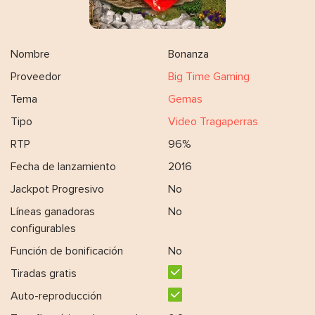
Nombre
Bonanza
Proveedor
Big Time Gaming
Tema
Gemas
Tipo
Video Tragaperras
RTP
96%
Fecha de lanzamiento
2016
Jackpot Progresivo
No
Líneas ganadoras
No
configurables
Función de bonificación
No
Tiradas gratis
Auto-reproducción