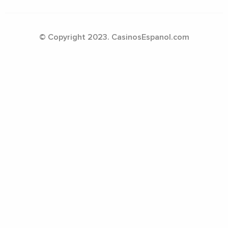
© Copyright 2023. CasinosEspanol.com