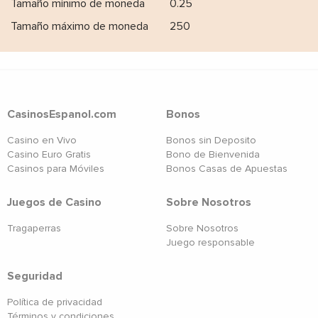
Tamaño mínimo de moneda
0.25
Tamaño máximo de moneda
250
CasinosEspanol.com
Bonos
Casino en Vivo
Bonos sin Deposito
Casino Euro Gratis
Bono de Bienvenida
Casinos para Móviles
Bonos Casas de Apuestas
Juegos de Casino
Sobre Nosotros
Tragaperras
Sobre Nosotros
Juego responsable
Seguridad
Política de privacidad
Términos y condiciones